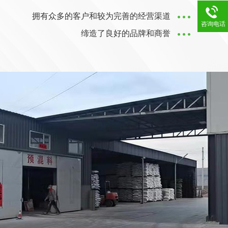
拥有众多的客户和较为完善的经营渠道
咨询电话
缔造了良好的品牌和商誉