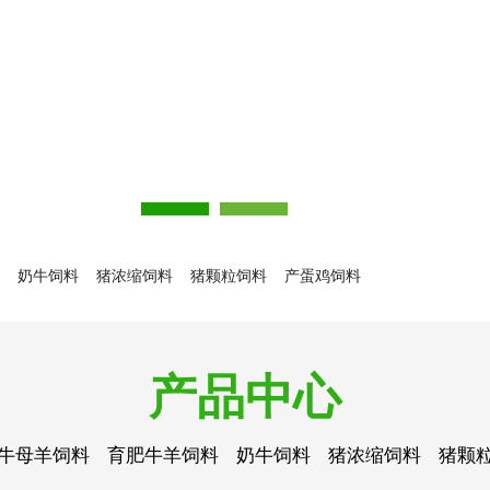
奶牛饲料
猪浓缩饲料
猪颗粒饲料
产蛋鸡饲料
产品中心
牛母羊饲料
育肥牛羊饲料
奶牛饲料
猪浓缩饲料
猪颗