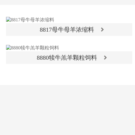
8817母牛母羊浓缩料
8880犊牛羔羊颗粒饲料
8817母牛母羊浓缩料
查看详情
立即咨询
8880犊牛羔羊颗粒饲料
查看详情
立即咨询