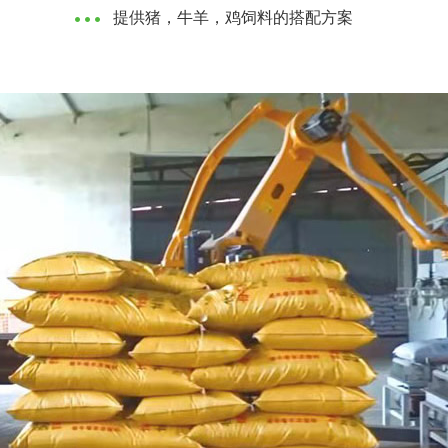
提供猪，牛羊，鸡饲料的搭配方案