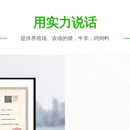
用实力说话
提供养殖场、农场的猪，牛羊，鸡饲料